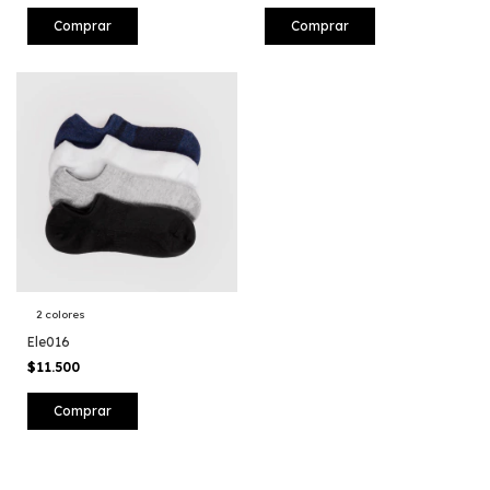
Comprar
Comprar
2 colores
Ele016
$11.500
Comprar