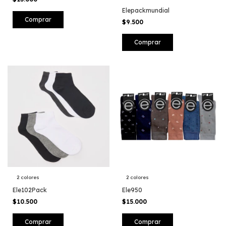
Elepackmundial
Comprar
$9.500
2 colores
2 colores
Ele102Pack
Ele950
$10.500
$15.000
Comprar
Comprar