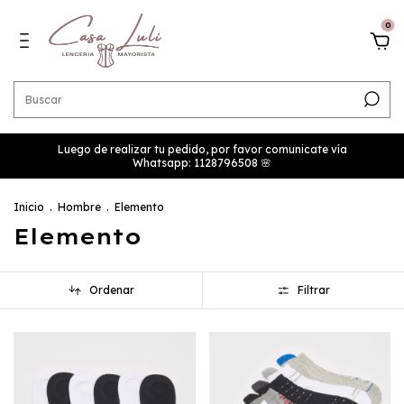
0
Luego de realizar tu pedido, por favor comunicate vía
Whatsapp: 1128796508 🌸
Inicio
.
Hombre
.
Elemento
Elemento
Ordenar
Filtrar