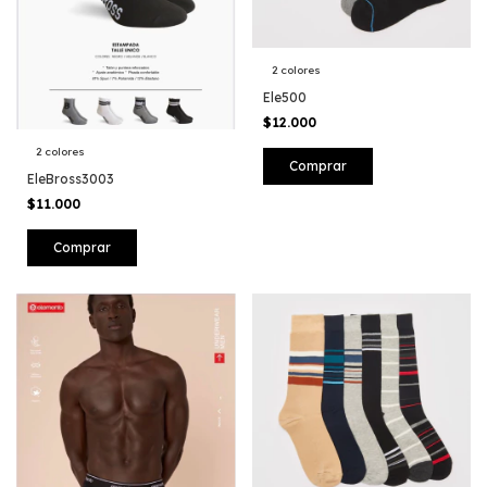
2 colores
Ele500
$12.000
2 colores
Comprar
EleBross3003
$11.000
Comprar