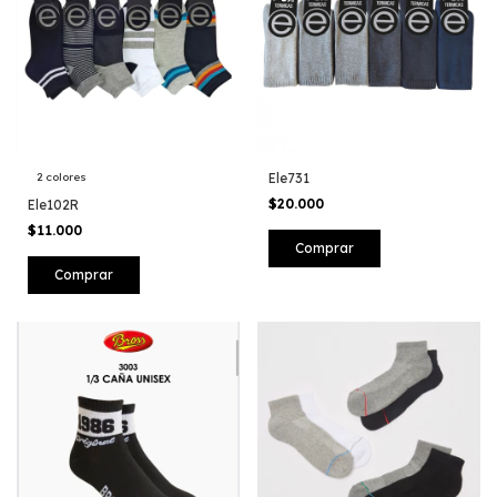
Ele731
2 colores
$20.000
Ele102R
$11.000
Comprar
Comprar