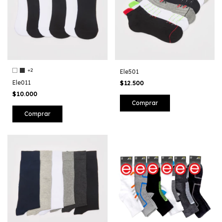
+2
Ele501
Ele011
$12.500
$10.000
Comprar
Comprar