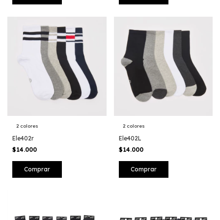
2 colores
2 colores
Ele402r
Ele402L
$14.000
$14.000
Comprar
Comprar