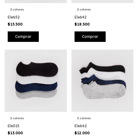
2 colores
2 colores
Ele652
Ele642
$13.500
$18.500
Comprar
Comprar
2 colores
2 colores
Ele662
Ele015
$12.000
$13.000