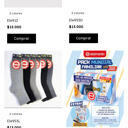
2 colores
2 colores
Ele953D
Ele912
$13.000
$15.000
Comprar
Comprar
2 colores
Ele953L
$13.000