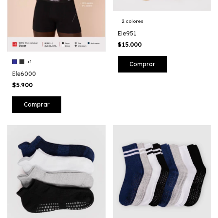
2 colores
Ele951
$15.000
+1
Comprar
Ele6000
$5.900
Comprar