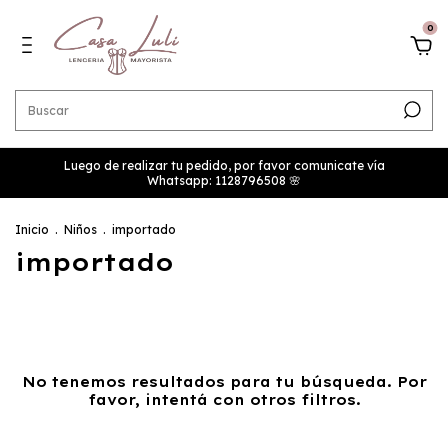
0
Luego de realizar tu pedido, por favor comunicate vía
Whatsapp: 1128796508 🌸
Inicio
.
Niños
.
importado
importado
No tenemos resultados para tu búsqueda. Por
favor, intentá con otros filtros.