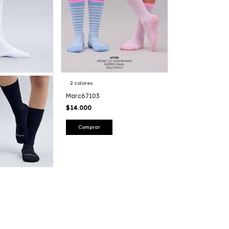
2 colores
Marc67103
$14.000
Comprar