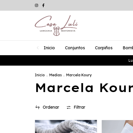
Inicio
Conjuntos
Corpiños
Bom
Lu
Inicio
.
Medias
.
Marcela Koury
Marcela Kou
Ordenar
Filtrar