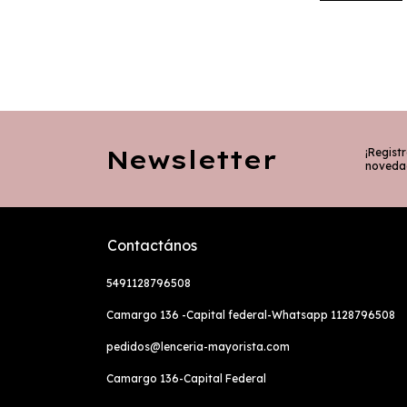
Newsletter
¡Registr
noveda
Contactános
5491128796508
Camargo 136 -Capital federal-Whatsapp 1128796508
pedidos@lenceria-mayorista.com
Camargo 136-Capital Federal