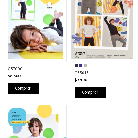
G37000
G35017
$8.500
$7.900
Comprar
Comprar