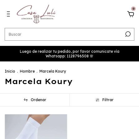
0
Luego de realizar tu pedido, por favor comunicate vía
Whatsapp: 1128796508 🌸
Inicio
.
Hombre
.
Marcela Koury
Marcela Koury
Ordenar
Filtrar