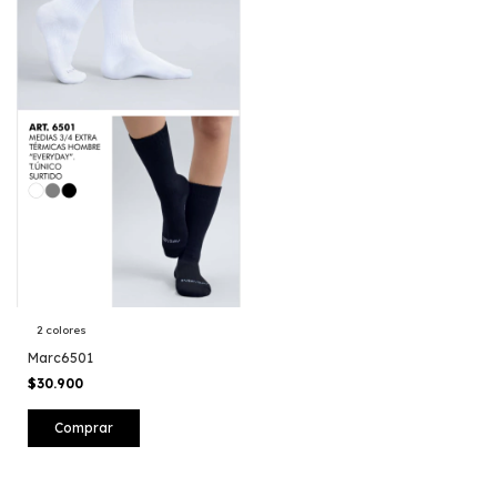
2 colores
Marc6501
$30.900
Comprar