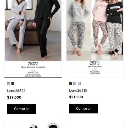
Lenc26315
Lenc26322
$21.500
$19.500
Comprar
Comprar