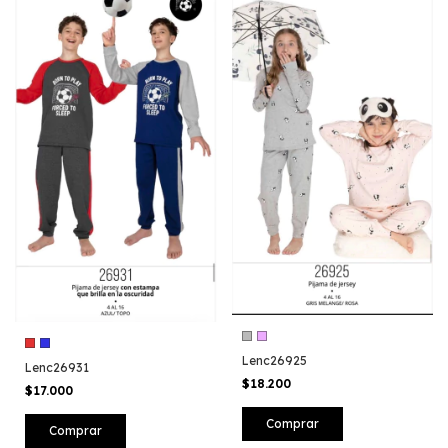
Lenc26925
Lenc26931
$18.200
$17.000
Comprar
Comprar