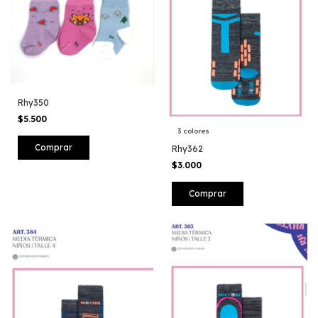
Rhy350
$5.500
3 colores
Comprar
Rhy362
$3.000
Comprar