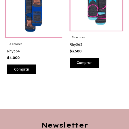
3 colores
3 colores
Rhy363
$3.500
Rhy364
$4.000
Comprar
Comprar
Newsletter