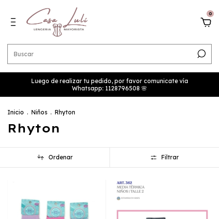
0
Luego de realizar tu pedido, por favor comunicate vía
Whatsapp: 1128796508 🌸
Inicio
.
Niños
.
Rhyton
Rhyton
Ordenar
Filtrar