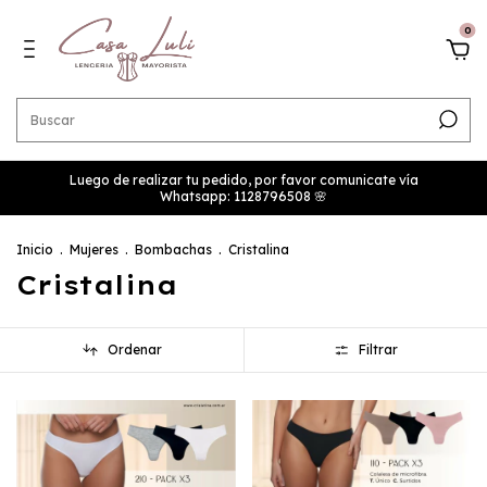
0
Luego de realizar tu pedido, por favor comunicate vía
Whatsapp: 1128796508 🌸
Inicio
.
Mujeres
.
Bombachas
.
Cristalina
Cristalina
Ordenar
Filtrar