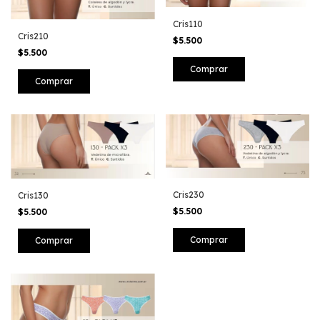
Cris110
Cris210
$5.500
$5.500
Cris230
Cris130
$5.500
$5.500