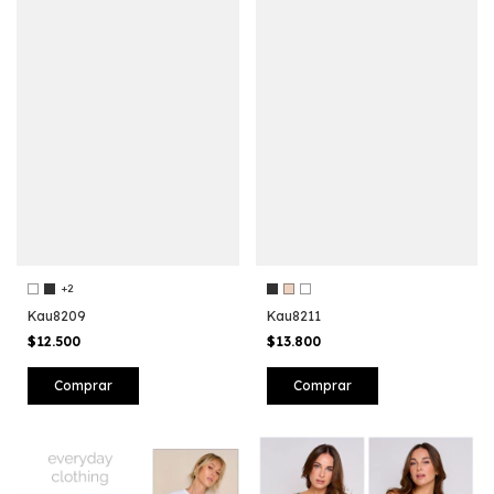
+2
Kau8209
Kau8211
$12.500
$13.800
Comprar
Comprar