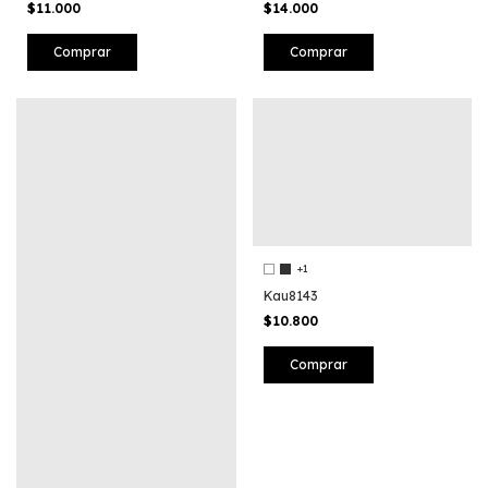
$11.000
$14.000
Comprar
Comprar
+1
Kau8143
$10.800
Comprar