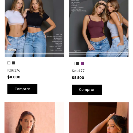
Kau176
Kau177
$8.000
$5.500
Comprar
Comprar