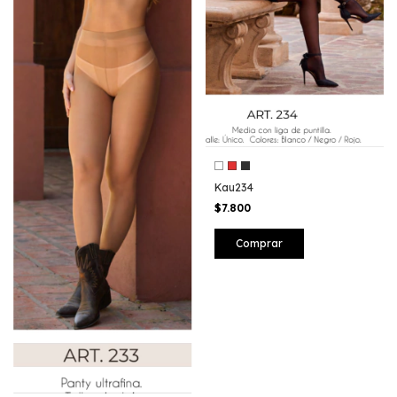
Kau234
$7.800
Comprar