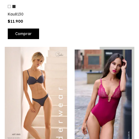
Kau8130
$11.900
Comprar