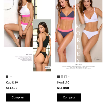
+2
+1
Kau8189
Kau8190
$11.500
$11.800
Comprar
Comprar