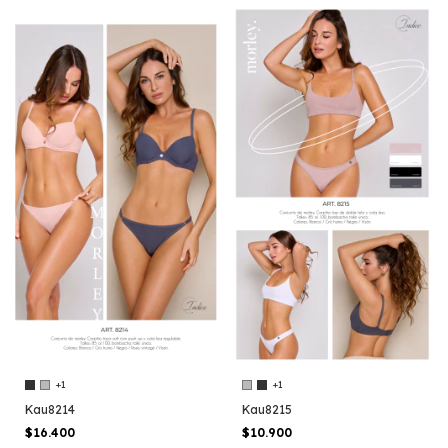
+1
+1
Kau8214
Kau8215
$16.400
$10.900