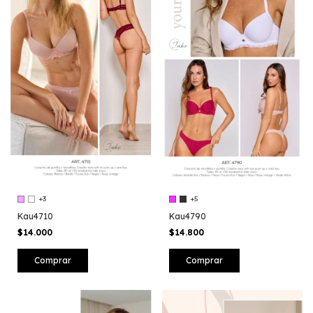
+3
+5
Kau4710
Kau4790
$14.000
$14.800
Comprar
Comprar