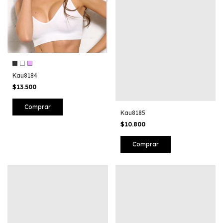
Kau8184
$13.500
Comprar
Kau8185
$10.800
Comprar