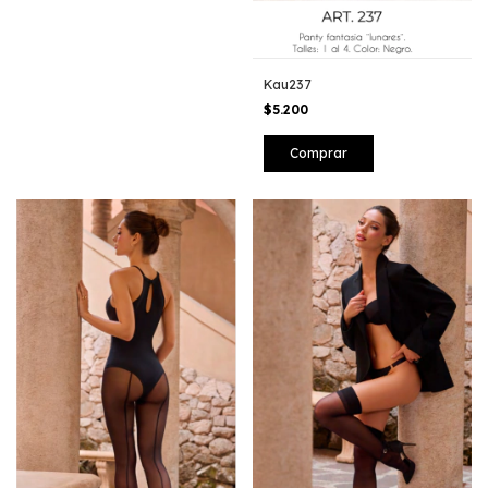
Kau237
$5.200
Comprar