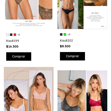
+2
+1
Kau8202
Kau8199
$8.500
$16.300
Comprar
Comprar