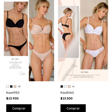
+2
+1
Kau4950
Kau8060
$13.900
$15.500
Comprar
Comprar