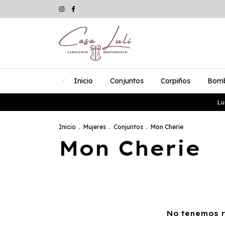
Inicio
Conjuntos
Corpiños
Bom
Lu
Inicio
.
Mujeres
.
Conjuntos
.
Mon Cherie
Mon Cherie
No tenemos re