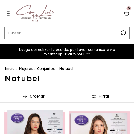
0
Luego de realizar tu pedido, por favor comunicate vía
Whatsapp: 1128796508 🌸
Inicio
.
Mujeres
.
Conjuntos
.
Natubel
Natubel
Ordenar
Filtrar