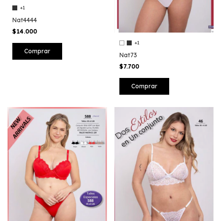
+1
Nat4444
$14.000
+1
Comprar
Nat73
$7.700
Comprar