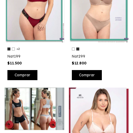
+2
Nat199
Nat299
$11.500
$12.800
Comprar
Comprar