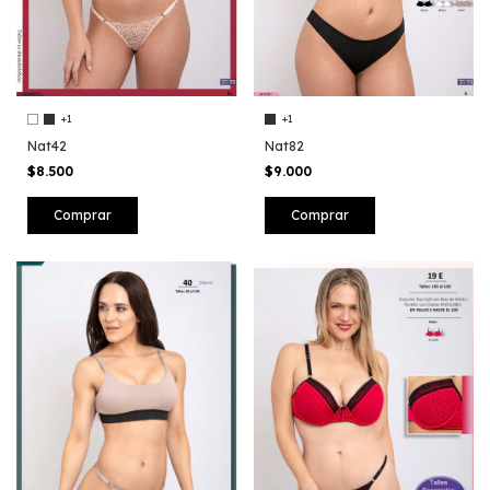
+1
+1
Nat42
Nat82
$8.500
$9.000
Comprar
Comprar