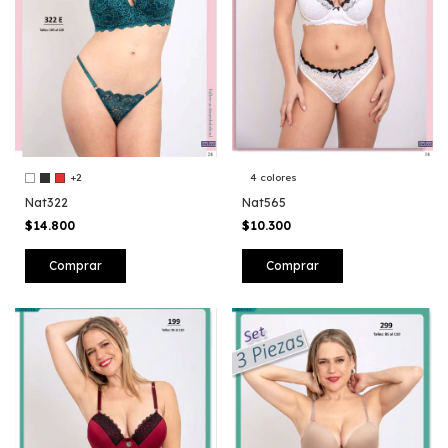
+2
4 colores
Nat322
Nat565
$14.800
$10.300
Comprar
Comprar