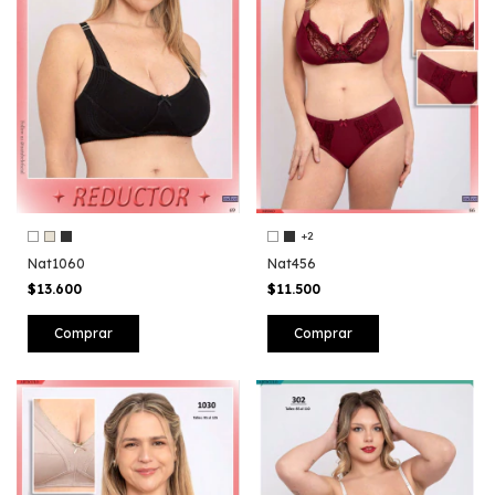
+2
Nat1060
Nat456
$13.600
$11.500
Comprar
Comprar