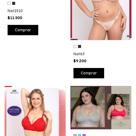
Nat2510
$11.500
Comprar
Nat63
$9.200
Comprar