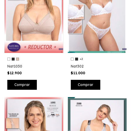
+2
Nat1030
Nat302
$12.900
$11.000
Comprar
Comprar