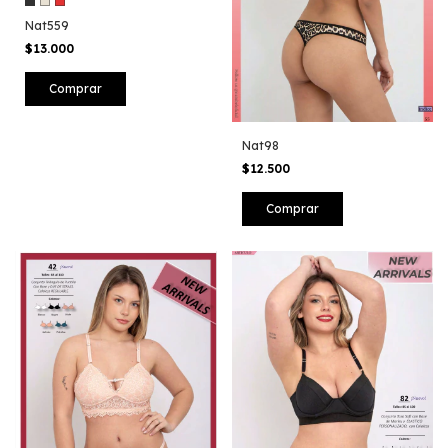
Nat559
$13.000
Comprar
Nat98
$12.500
Comprar