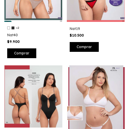
+2
Nat19
Nat40
$10.500
$9.900
Comprar
Comprar