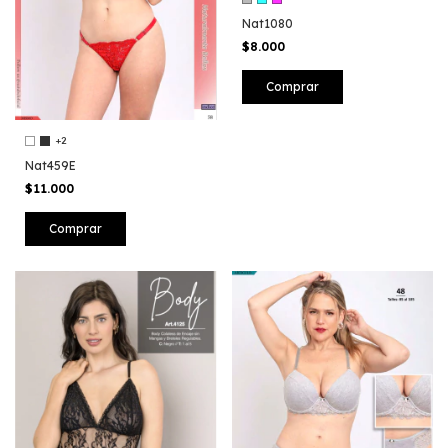
Nat1080
$8.000
Comprar
+2
Nat459E
$11.000
Comprar