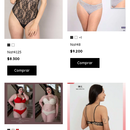
+1
Nat48
$9.200
Nat4125
$8.300
Comprar
Comprar