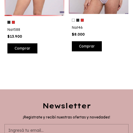
Nat46
Nat588
$8.000
$13.900
Comprar
Comprar
Newsletter
¡Registrate y recibí nuestras ofertas y novedades!