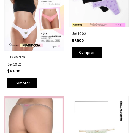
Jet1002
$7.500
Comprar
10 colores
Jet1012
$6.800
Comprar