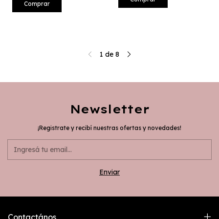
1
de
8
Newsletter
¡Registrate y recibí nuestras ofertas y novedades!
Contactános