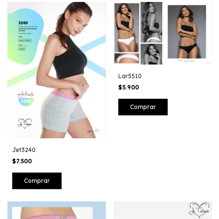
Lar5510
$5.900
Jet3240
$7.500
Comprar