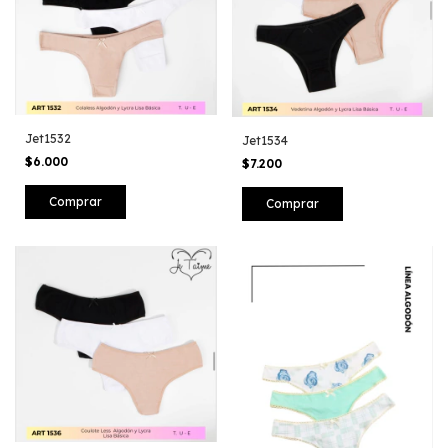
Jet1532
Jet1534
$6.000
$7.200
Comprar
Comprar