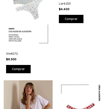
Lar6150
$4.400
Comprar
Vin4072
$8.500