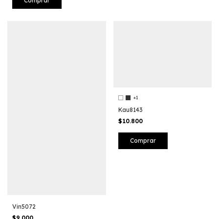
Comprar
+1
Kau8143
$10.800
Comprar
Vin5072
$9.000