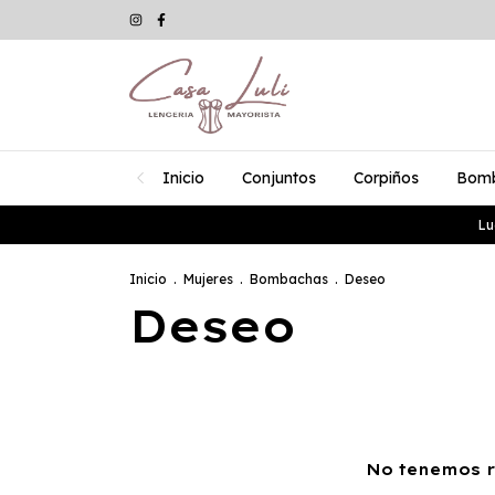
Inicio
Conjuntos
Corpiños
Bom
Lu
Inicio
.
Mujeres
.
Bombachas
.
Deseo
Deseo
No tenemos re